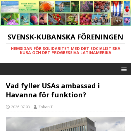
SVENSK-KUBANSKA FÖRENINGEN
HEMSIDAN FÖR SOLIDARITET MED DET SOCIALISTISKA
KUBA OCH DET PROGRESSIVA LATINAMERIKA
Vad fyller USAs ambassad i
Havanna för funktion?
2026-07-03
Zoltan T