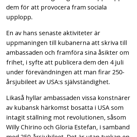
dem för att provocera fram sociala
upplopp.
En av hans senaste aktiviteter är
uppmaningen till kubanerna att skriva till
ambassaden och framföra sina åsikter om
frihet, i syfte att publicera dem den 4 juli
under förevändningen att man firar 250-
årsjubileet av USA:s självständighet.
Likaså hyllar ambassaden vissa konstnärer
av kubansk härkomst bosatta i USA som
intagit ställning mot revolutionen, såsom
Willy Chirino och Gloria Estefan, i samband
med 250-årsjubileet. Det är utan tvekan en