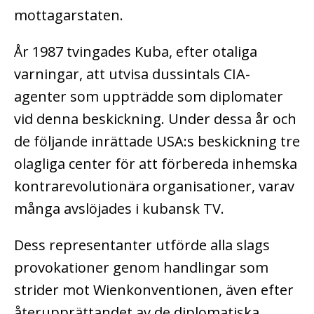
mottagarstaten.
År 1987 tvingades Kuba, efter otaliga
varningar, att utvisa dussintals CIA-
agenter som uppträdde som diplomater
vid denna beskickning. Under dessa år och
de följande inrättade USA:s beskickning tre
olagliga center för att förbereda inhemska
kontrarevolutionära organisationer, varav
många avslöjades i kubansk TV.
Dess representanter utförde alla slags
provokationer genom handlingar som
strider mot Wienkonventionen, även efter
återupprättandet av de diplomatiska