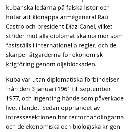
kubanska ledarna på falska listor och
hotar att kidnappa armégeneral Raúl
Castro och president Díaz-Canel, vilket
strider mot alla diplomatiska normer som
fastställs i internationella regler, och de
skärper åtgärderna för ekonomisk
krigföring genom oljeblockaden.
Kuba var utan diplomatiska förbindelser
från den 3 januari 1961 till september
1977, och ingenting hände som påverkade
livet i landet. Sedan öppnandet av
intressesektionen har terrorhandlingarna
och de ekonomiska och biologiska krigen