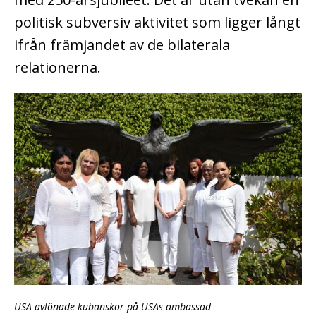
politisk subversiv aktivitet som ligger långt
ifrån främjandet av de bilaterala
relationerna.
USA-avlönade kubanskor på USAs ambassad