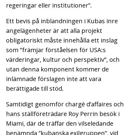
regeringar eller institutioner”.
Ett bevis på inblandningen i Kubas inre
angelägenheter är att alla projekt
obligatoriskt måste innehålla ett inslag
som ”främjar förståelsen för USA:s
värderingar, kultur och perspektiv”, och
utan denna komponent kommer de
inlämnade förslagen inte att vara
berättigade till stöd.
Samtidigt genomför chargé d’affaires och
hans ställföreträdare Roy Perrin besök i
Miami, där de träffar den vilseledande
benämnda ”kubanska exilgruppen”, vid