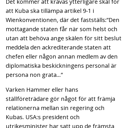
Det kommer att krävas ytterligare skäl för
att Kuba ska tillämpa artikel 9-1 i
Wienkonventionen, där det fastställs:”Den
mottagande staten får när som helst och
utan att behöva ange skälen för sitt beslut
meddela den ackrediterande staten att
chefen eller någon annan medlem av den
diplomatiska beskickningens personal är
persona non grata…”
Varken Hammer eller hans
ställföreträdare gör något för att främja
relationerna mellan sin regering och
Kubas. USA:s president och
utrikesminister har satt upp de främsta