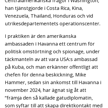
Centralamerikanska frågor i Washington;
han tjänstgjorde i Costa Rica, Kina,
Venezuela, Thailand, Honduras och vid
utrikesdepartementets operationscenter.
I praktiken är den amerikanska
ambassaden i Havanna ett centrum för
politisk omstörtning och spionage, under
täckmanteln av att vara USA:s ambassad
på Kuba, och man erkänner offentligt att
chefen för denna beskickning, Mike
Hammer, sedan sin ankomst till Havanna i
november 2024, har ägnat sig åt att
”främja den så kallade gatudiplomatin,
som syftar till att skapa direktkontakt med