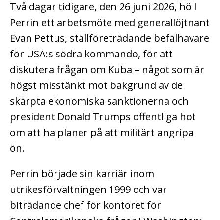
Två dagar tidigare, den 26 juni 2026, höll
Perrin ett arbetsmöte med generallöjtnant
Evan Pettus, ställföreträdande befälhavare
för USA:s södra kommando, för att
diskutera frågan om Kuba – något som är
högst misstänkt mot bakgrund av de
skärpta ekonomiska sanktionerna och
president Donald Trumps offentliga hot
om att ha planer på att militärt angripa
ön.
Perrin började sin karriär inom
utrikesförvaltningen 1999 och var
biträdande chef för kontoret för