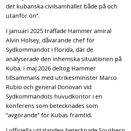
det kubanska civilsamhället både på och
utanför ön”.
I januari 2025 träffade Hammer amiral
Alvin Holsey, dåvarande chef för
Sydkommandot i Florida, där de
analyserade den inhemska situationen på
Kuba. I maj 2026 deltog Hammer
tillsammans med utrikesminister Marco
Rubio och general Donovan vid
Sydkommandots huvudkontor i en
konferens som betecknades som
”avgörande” för Kubas framtid.
I officiella uttalanden betecknade Southern