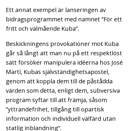
Ett annat exempel är lanseringen av
bidragsprogrammet med namnet ”För ett
fritt och välmående Kuba”.
Beskickningens provokationer mot Kuba
går så långt att man nu på ett respektlöst
sätt försöker manipulera idéerna hos José
Martí, Kubas självständighetsapostel,
genom att koppla dem till de påstådda
värden som detta, enligt dem, subversiva
program syftar till att främja, såsom
”yttrandefrihet, tillgång till opartisk
information och individuell välfärd utan
statlig inblandning”.