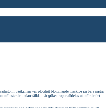
 tussilagon i vägkanten var plötsligt blommande maskros på bara några
anfönster är undanställda, när göken ropar alldeles utanför är det