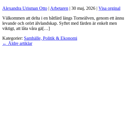
Alexandra Urisman Otto
|
Arbetaren
|
30 maj, 2026
|
Visa orginal
Välkommen att delta i en båtfärd längs Torneälven, genom ett ännu
levande och orört älvlandskap. Syftet med färden är enkelt men
viktigt, att låta våra gä[…]
Kategorier:
Samhälle, Politik & Ekonomi
←
Äldre artiklar