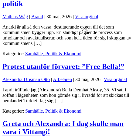
politik
Mathias Wåg
|
Brand
|
30 maj, 2026
|
Visa orginal
Anarki är alltså den vassa, destituerande eggen till det som
kommunismen bygger upp. En ständigt pågående process som
urholkar och avaktualiserar, och som hela tiden rör sig i skuggan av
kommunismens […]
Kategorier:
Samhälle, Politik & Ekonomi
Protest utanför förvaret: ”Free Bella!”
Alexandra Urisman Otto
|
Arbetaren
|
30 maj, 2026
|
Visa orginal
I april träffade jag (Alexandra) Bella Demhat Aksoy, 35. Vi satt i
soffan i lägenheten som hon gömde sig i, livrädd för att skickas till
hemlandet Turkiet. Jag såg […]
Kategorier:
Samhälle, Politik & Ekonomi
Greta och Alexandra: I dag skulle man
vara i Vittangi!