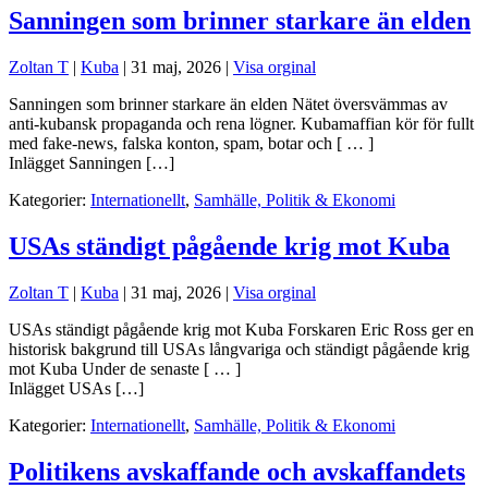
Sanningen som brinner starkare än elden
Zoltan T
|
Kuba
|
31 maj, 2026
|
Visa orginal
Sanningen som brinner starkare än elden Nätet översvämmas av
anti-kubansk propaganda och rena lögner. Kubamaffian kör för fullt
med fake-news, falska konton, spam, botar och [ … ]
Inlägget Sanningen […]
Kategorier:
Internationellt
,
Samhälle, Politik & Ekonomi
USAs ständigt pågående krig mot Kuba
Zoltan T
|
Kuba
|
31 maj, 2026
|
Visa orginal
USAs ständigt pågående krig mot Kuba Forskaren Eric Ross ger en
historisk bakgrund till USAs långvariga och ständigt pågående krig
mot Kuba Under de senaste [ … ]
Inlägget USAs […]
Kategorier:
Internationellt
,
Samhälle, Politik & Ekonomi
Politikens avskaffande och avskaffandets