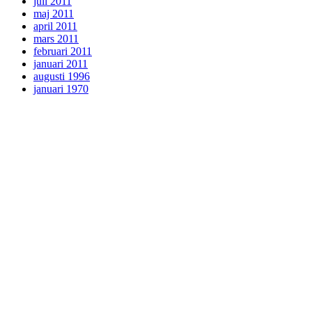
juli 2011
maj 2011
april 2011
mars 2011
februari 2011
januari 2011
augusti 1996
januari 1970