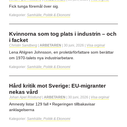
Fick tunga föremål över sig.
Kategorier:
Samhälle, Politik & Ekonomi
Kvinnorna som tog plats i industrin – och
i facket
Christin Sandberg
|
ARBETAREN
|
30 juni, 2026
|
Visa orginal
Lena Ahlgren Johnsson, en proletärförfattare som berättar
om 1970-talets nya industriarbetare.
Kategorier:
Samhälle, Politik & Ekonomi
Hård kritik mot Sverige: EU-migranter
nekas vård
Johan Apel Röstlund
|
ARBETAREN
|
30 juni, 2026
|
Visa orginal
Amnesty listar 129 fall • Regeringen tillbakavisar
anklagelserna
Kategorier:
Samhälle, Politik & Ekonomi