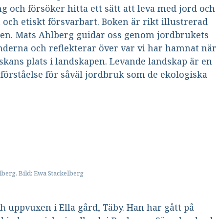
 och försöker hitta ett sätt att leva med jord och
 och etiskt försvarbart. Boken är rikt illustrerad
aren. Mats Ahlberg guidar oss genom jordbrukets
nderna och reflekterar över var vi har hamnat när
kans plats i landskapen. Levande landskap är en
 förståelse för såväl jordbruk som de ekologiska
berg. Bild: Ewa Stackelberg
h uppvuxen i Ella gård, Täby. Han har gått på