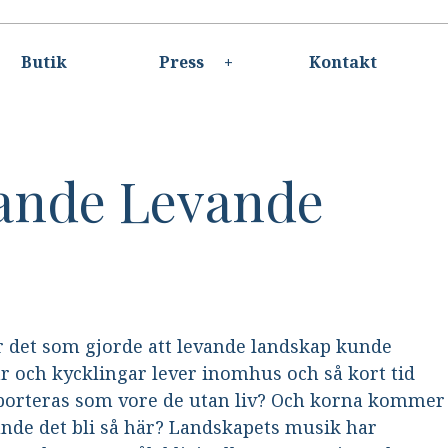
Butik
Press
Kontakt
ande Levande
r det som gjorde att levande landskap kunde
sar och kycklingar lever inomhus och så kort tid
sporteras som vore de utan liv? Och korna kommer
unde det bli så här? Landskapets musik har