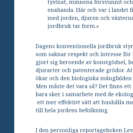
tystnat, minnena försvunnit och
enahanda. Här och var i landet 
med jorden, djuren och växterna.
jordbruk tar form.«
Dagens konventionella jordbruk styrs
som saknar respekt och intresse för 
gjort sig beroende av konstgödsel,
djurarter och patenterade grödor. A
ökar och den biologiska mångfalden h
Men måste det vara så? Det finns ett 
bara sker i samarbete med de ekolog
ett mer effektivt sätt att hushålla
till hela jordens befolkning.
I den personliga reportageboken Lev