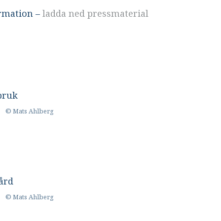
ormation –
ladda ned pressmaterial
© Mats Ahlberg
© Mats Ahlberg