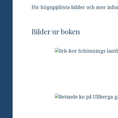
För högupplösta bilder och mer inf
Bilder ur boken