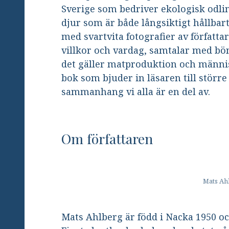
Sverige som bedriver ekologisk odling
djur som är både långsiktigt hållbart
med svartvita fotografier av författ
villkor och vardag, samtalar med bö
det gäller matproduktion och männis
bok som bjuder in läsaren till större
sammanhang vi alla är en del av.
Om författaren
Mats Ahl
Mats Ahlberg är född i Nacka 1950 oc