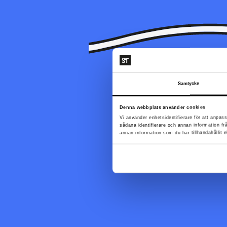
Samtycke
Denna webbplats använder cookies
Sidan du letar efter k
Vi använder enhetsidentifierare för att anpass
sådana identifierare och annan information f
annan information som du har tillhandahållit e