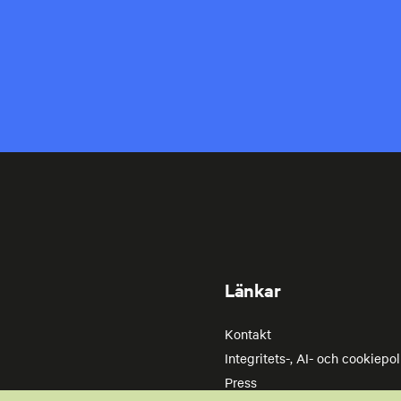
Länkar
Kontakt
Integritets-, AI- och cookiepol
Press