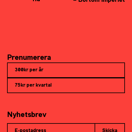
– Bortom imperiet
Prenumerera
300kr per år
75kr per kvartal
Nyhetsbrev
Skicka