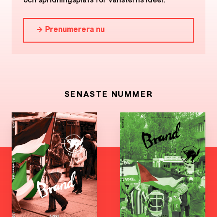
och spridningsplats för vänsterns ideer.
→ Prenumerera nu
SENASTE NUMMER