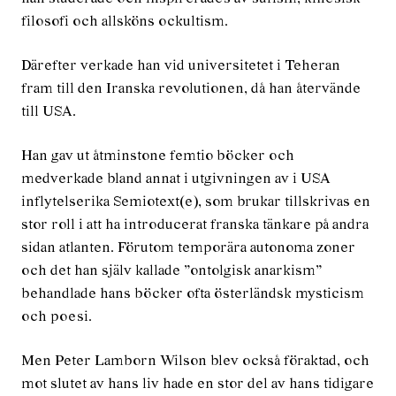
filosofi och allsköns ockultism.
Därefter verkade han vid universitetet i Teheran
fram till den Iranska revolutionen, då han återvände
till USA.
Han gav ut åtminstone femtio böcker och
medverkade bland annat i utgivningen av i USA
inflytelserika Semiotext(e), som brukar tillskrivas en
stor roll i att ha introducerat franska tänkare på andra
sidan atlanten. Förutom temporära autonoma zoner
och det han själv kallade ”ontolgisk anarkism”
behandlade hans böcker ofta österländsk mysticism
och poesi.
Men Peter Lamborn Wilson blev också föraktad, och
mot slutet av hans liv hade en stor del av hans tidigare