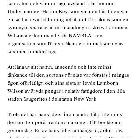
kamrater och vänner tagit avstånd från honom.
Under namnet Hakim Bey, som vid den här tiden var
en så illa bevarad hemlighet att det får räknas som en
synonym snarare än en pseudonym, skrev Lamborn
Wilson återkommande för NAMBLA – en
organisation som förespråkar avkriminalisering av
sex med minderåriga.
Att låna ut sitt namn, anseende och inte minst
tänkande till den sortens rörelse var förstås i mångas
ögon oförlåtligt, och sina sista år levde Lamborn
Wilson av ärvda pengar i relativ fattigdom i den lilla
staden Saugerites i delstaten New York.
Trots det har hans idéer inom andra fält, inte minst
den om temporära autonoma zoner, fått bestående
genomslag. En av hans tidiga anhängare, John Law,