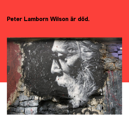
Peter Lamborn Wilson är död.