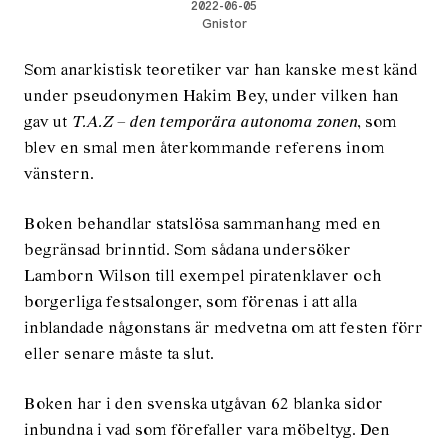
2022-06-05
Gnistor
Som anarkistisk teoretiker var han kanske mest känd
under pseudonymen Hakim Bey, under vilken han
gav ut
T.A.Z – den temporära autonoma zonen
, som
blev en smal men återkommande referens inom
vänstern.
Boken behandlar statslösa sammanhang med en
begränsad brinntid. Som sådana undersöker
Lamborn Wilson till exempel piratenklaver och
borgerliga festsalonger, som förenas i att alla
inblandade någonstans är medvetna om att festen förr
eller senare måste ta slut.
Boken har i den svenska utgåvan 62 blanka sidor
inbundna i vad som förefaller vara möbeltyg. Den